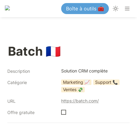
Boîte à outils 🧰
Batch 🇫🇷
Solution CRM complète
Description
Marketing 📈
Support 📞
Catégorie
Ventes 💸
https://batch.com/
URL
Offre gratuite