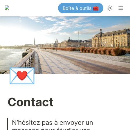
Boîte à outils 🧰
💌
Contact
N’hésitez pas à envoyer un 