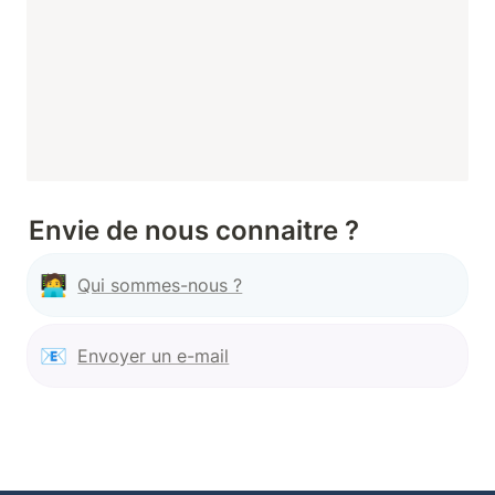
Envie de nous connaitre ?
🧑‍💻
Qui sommes-nous ?
📧
Envoyer un e-mail