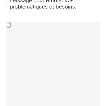
message pour étudier vos 
problématiques et besoins.