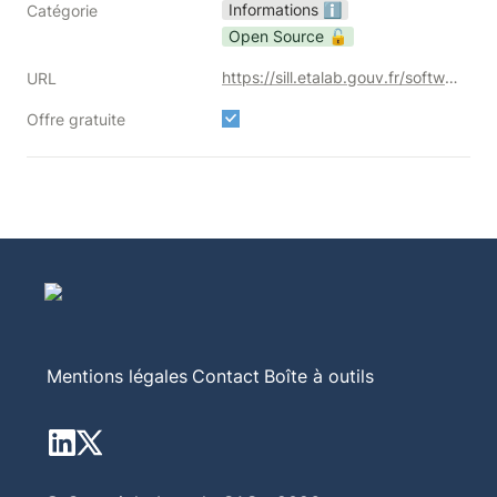
Informations ℹ️
Catégorie
Open Source 🔓
https://sill.etalab.gouv.fr/software
URL
Offre gratuite
Mentions légales
Contact
Boîte à outils