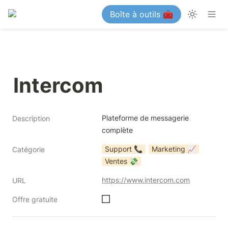
Boîte à outils 🧰
Intercom
Plateforme de messagerie 
Description
complète
Support 📞
Marketing 📈
Catégorie
Ventes 💸
https://www.intercom.com
URL
Offre gratuite