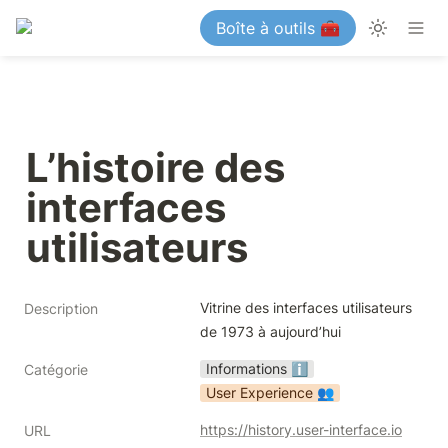
Boîte à outils 🧰
L’histoire des 
interfaces 
utilisateurs
Vitrine des interfaces utilisateurs 
Description
de 1973 à aujourd’hui
Informations ℹ️
Catégorie
User Experience 👥
https://history.user-interface.io
URL