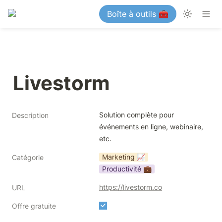
Boîte à outils 🧰
Livestorm
Solution complète pour 
Description
événements en ligne, webinaire, 
etc.
Marketing 📈
Catégorie
Productivité 💼
https://livestorm.co
URL
Offre gratuite