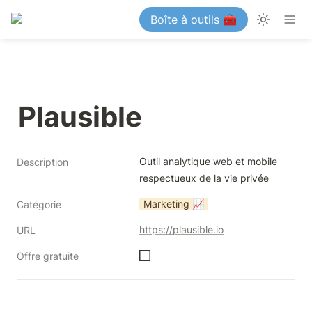
Boîte à outils 🧰
Plausible
Outil analytique web et mobile 
Description
respectueux de la vie privée
Marketing 📈
Catégorie
https://plausible.io
URL
Offre gratuite