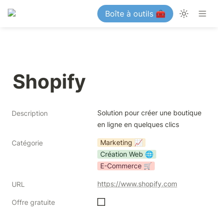
Boîte à outils 🧰
Shopify
Solution pour créer une boutique 
Description
en ligne en quelques clics
Marketing 📈
Catégorie
Création Web 🌐
E-Commerce 🛒
https://www.shopify.com
URL
Offre gratuite