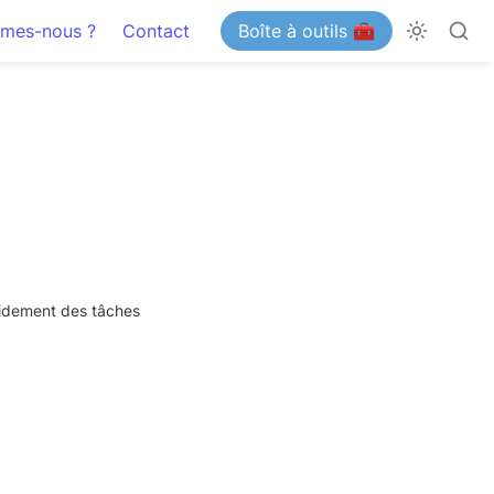
mes-nous ?
Contact
Boîte à outils 🧰
idement des tâches 