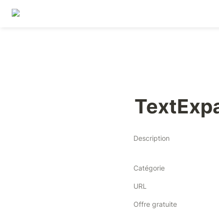
TextExp
Description
Catégorie
URL
Offre gratuite