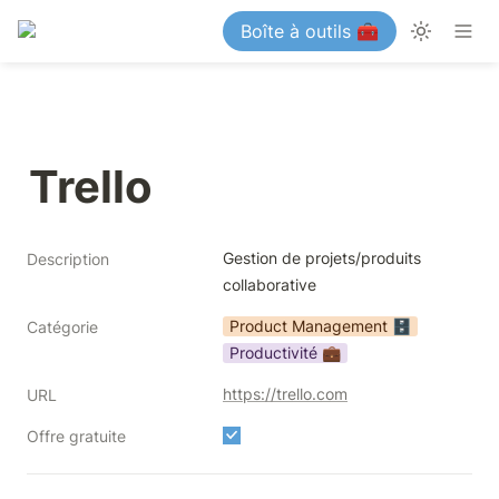
Boîte à outils 🧰
Trello
Gestion de projets/produits 
Description
collaborative
Product Management 🗄️
Catégorie
Productivité 💼
https://trello.com
URL
Offre gratuite