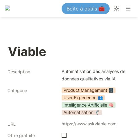
Boîte à outils 🧰
Viable
Automatisation des analyses de 
Description
données qualitatives via IA
Product Management 🗄️
Catégorie
User Experience 👥
Intelligence Artificielle 🧠
Automatisation 🦿
https://www.askviable.com
URL
Offre gratuite