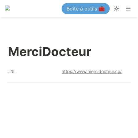
Boîte à outils 🧰
MerciDocteur
https://www.mercidocteur.co/
URL