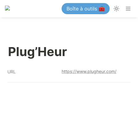
Boîte à outils 🧰
Plug’Heur
https://www.plugheur.com/
URL