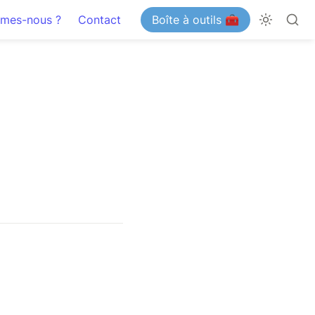
mes-nous ?
Contact
Boîte à outils 🧰