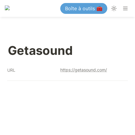
Boîte à outils 🧰
Getasound
https://getasound.com/
URL