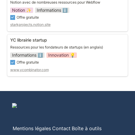
Notion avec de nombreuses ressources pour Webflow
Notion ✨
Informations ℹ️
Offre gratuite
starkprojects.notion.site
YC librairie startup
YC librairie startup
Ressources pour les fondateurs de startups (en anglais)
Informations ℹ️
Innovation 💡
Offre gratuite
www.ycombinator.com
Mentions légales
Contact
Boîte à outils