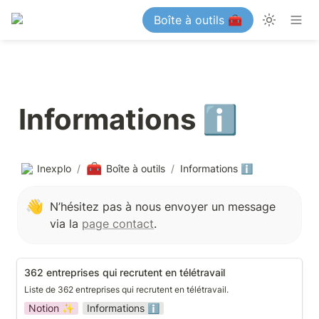
Boîte à outils 🧰
Informations ℹ️
🧰
Inexplo
/
Boîte à outils
/
Informations ℹ️
👋
N’hésitez pas à nous envoyer un message 
via la 
page contact
.
362 entreprises qui recrutent en télétravail
362 entreprises qui recrutent en télétravail
Liste de 362 entreprises qui recrutent en télétravail.
Notion ✨
Informations ℹ️