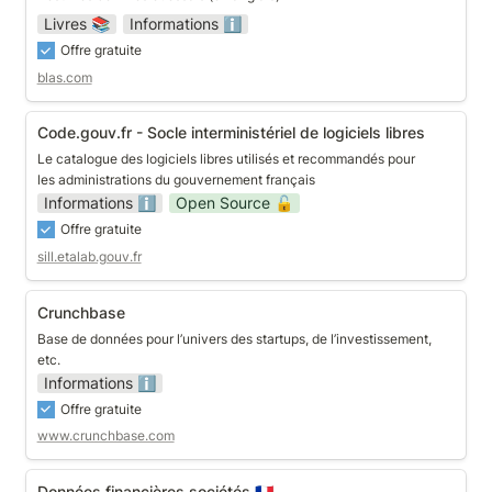
Livres 📚
Informations ℹ️
Offre gratuite
blas.com
Code.gouv.fr - Socle interministériel de logiciels
Code.gouv.fr - Socle interministériel de logiciels libres
libres
Le catalogue des logiciels libres utilisés et recommandés pour 
les administrations du gouvernement français
Informations ℹ️
Open Source 🔓
Offre gratuite
sill.etalab.gouv.fr
Crunchbase
Crunchbase
Base de données pour l’univers des startups, de l’investissement, 
etc.
Informations ℹ️
Offre gratuite
www.crunchbase.com
Données financières sociétés 🇫🇷
Données financières sociétés 🇫🇷