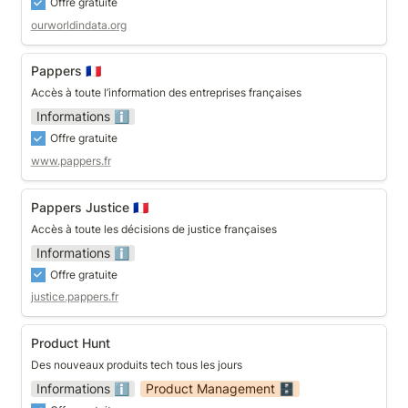
Offre gratuite
ourworldindata.org
Pappers 🇫🇷
Pappers 🇫🇷
Accès à toute l’information des entreprises françaises
Informations ℹ️
Offre gratuite
www.pappers.fr
Pappers Justice 🇫🇷
Pappers Justice 🇫🇷
Accès à toute les décisions de justice françaises
Informations ℹ️
Offre gratuite
justice.pappers.fr
Product Hunt
Product Hunt
Des nouveaux produits tech tous les jours
Informations ℹ️
Product Management 🗄️